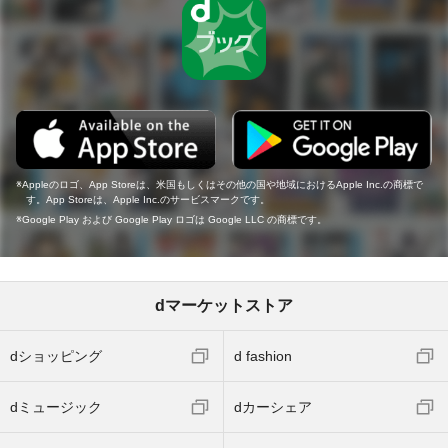
Appleのロゴ、App Storeは、米国もしくはその他の国や地域におけるApple Inc.の商標で
す。App Storeは、Apple Inc.のサービスマークです。
Google Play および Google Play ロゴは Google LLC の商標です。
dマーケットストア
dショッピング
d fashion
dミュージック
dカーシェア