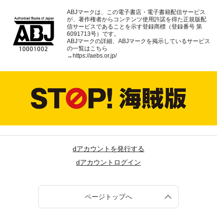
ABJマークは、この電子書店・電子書籍配信サービス
が、著作権者からコンテンツ使用許諾を得た正規版配
信サービスであることを示す登録商標（登録番号 第
6091713号）です。
ABJマークの詳細、ABJマークを掲示しているサービス
の一覧はこちら
→
https://aebs.or.jp/
dアカウントを発行する
dアカウントログイン
ページトップへ