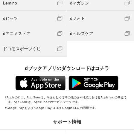
Lemino
dマガジン
dヒッツ
dフォト
dアニメストア
dヘルスケア
ドコモスポーツくじ
dブックアプリのダウンロードはコチラ
Appleのロゴ、App Storeは、米国もしくはその他の国や地域におけるApple Inc.の商標で
す。App Storeは、Apple Inc.のサービスマークです。
Google Play および Google Play ロゴは Google LLC の商標です。
サポート情報