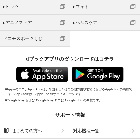
dヒッツ
dフォト
dアニメストア
dヘルスケア
ドコモスポーツくじ
dブックアプリのダウンロードはコチラ
Appleのロゴ、App Storeは、米国もしくはその他の国や地域におけるApple Inc.の商標で
す。App Storeは、Apple Inc.のサービスマークです。
Google Play および Google Play ロゴは Google LLC の商標です。
サポート情報
はじめての方へ
対応機種一覧