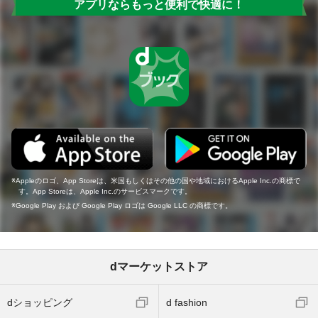
アプリならもっと便利で快適に！
Appleのロゴ、App Storeは、米国もしくはその他の国や地域におけるApple Inc.の商標で
す。App Storeは、Apple Inc.のサービスマークです。
Google Play および Google Play ロゴは Google LLC の商標です。
dマーケットストア
dショッピング
d fashion