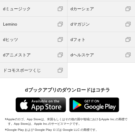
dミュージック
dカーシェア
Lemino
dマガジン
dヒッツ
dフォト
dアニメストア
dヘルスケア
ドコモスポーツくじ
dブックアプリのダウンロードはコチラ
Appleのロゴ、App Storeは、米国もしくはその他の国や地域におけるApple Inc.の商標で
す。App Storeは、Apple Inc.のサービスマークです。
Google Play および Google Play ロゴは Google LLC の商標です。