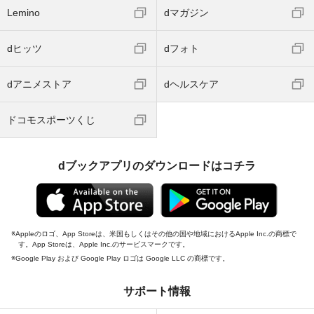
Lemino
dマガジン
dヒッツ
dフォト
dアニメストア
dヘルスケア
ドコモスポーツくじ
dブックアプリのダウンロードはコチラ
Appleのロゴ、App Storeは、米国もしくはその他の国や地域におけるApple Inc.の商標で
す。App Storeは、Apple Inc.のサービスマークです。
Google Play および Google Play ロゴは Google LLC の商標です。
サポート情報