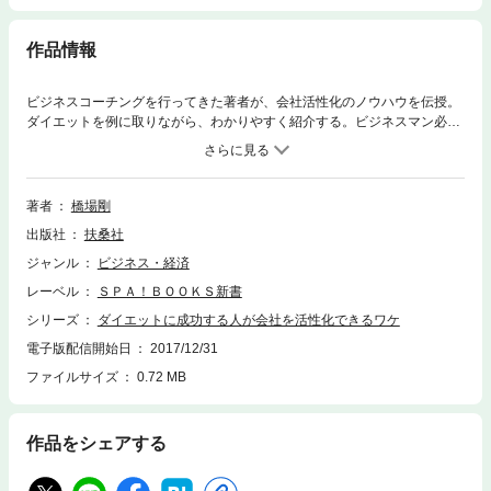
作品情報
ビジネスコーチングを行ってきた著者が、会社活性化のノウハウを伝授。
ダイエットを例に取りながら、わかりやすく紹介する。ビジネスマン必
見！
著者
橋場剛
出版社
扶桑社
ジャンル
ビジネス・経済
レーベル
ＳＰＡ！ＢＯＯＫＳ新書
シリーズ
ダイエットに成功する人が会社を活性化できるワケ
電子版配信開始日
2017/12/31
ファイルサイズ
0.72 MB
作品をシェアする