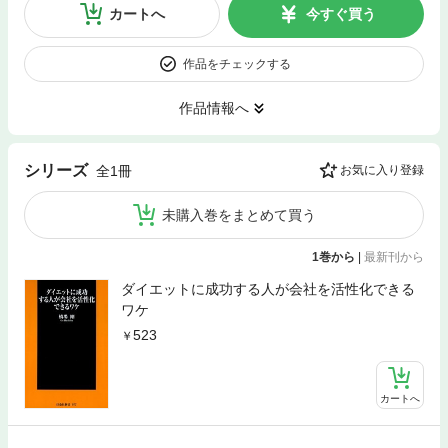
カートへ
今すぐ買う
作品をチェックする
作品情報へ
シリーズ
全1冊
お気に入り登録
未購入巻をまとめて買う
1巻から
|
最新刊から
ダイエットに成功する人が会社を活性化できる
ワケ
523
カートへ