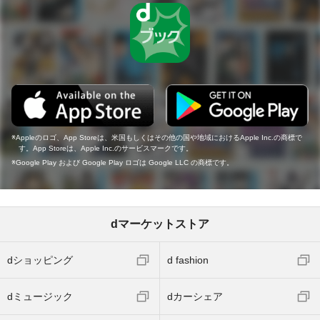
Appleのロゴ、App Storeは、米国もしくはその他の国や地域におけるApple Inc.の商標で
す。App Storeは、Apple Inc.のサービスマークです。
Google Play および Google Play ロゴは Google LLC の商標です。
dマーケットストア
dショッピング
d fashion
dミュージック
dカーシェア