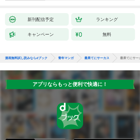
新刊配信予定
ランキング
キャンペーン
無料
漫画無料試し読みならdブック
青年マンガ
最果てにサーカス
最果てにサー
アプリならもっと便利で快適に！