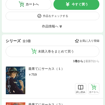
カートへ
今すぐ買う
作品をチェックする
作品情報へ
シリーズ
全3冊
お気に入り登録
未購入巻をまとめて買う
1巻から
|
最新刊から
最果てにサーカス（１）
759
試し読み
カートへ
最果てにサーカス（２）