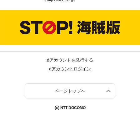
→
https://aebs.or.jp/
dアカウントを発行する
dアカウントログイン
ページトップへ
(c) NTT DOCOMO