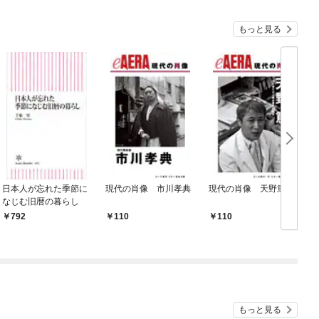
もっと見る
日本人が忘れた季節に
現代の肖像 市川孝典
現代の肖像 天野篤
なじむ旧暦の暮らし
792
110
110
もっと見る