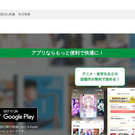
現代の肖像 市川孝典
アプリならもっと便利で快適に！
の他の国や地域におけるApple
c.のサービスマークです。