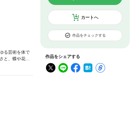
カートへ
作品をチェックする
ゆる芸術を体で
作品をシェアする
さと、蝶や花が