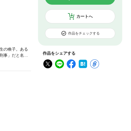
カートへ
作品をチェックする
生の喚子。ある
作品をシェアする
刑事」だと名乗
たが、「何か」は
レギュラーズは
子が地球を救