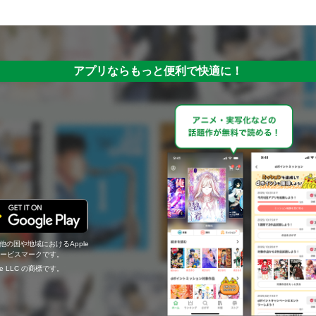
アプリならもっと便利で快適に！
の他の国や地域におけるApple
c.のサービスマークです。
ogle LLC の商標です。