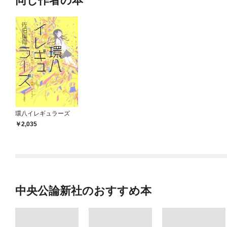
同じ作者の本
環八イレギュラーズ
2,035
中央公論新社のおすすめ本