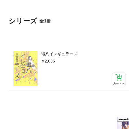
シリーズ
全1冊
環八イレギュラーズ
2,035
カートへ