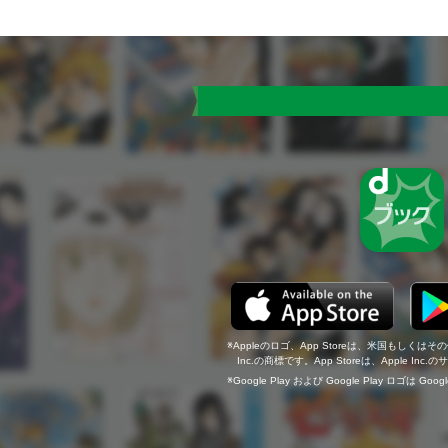
Appleのロゴ、App Storeは、米国もしくはそ
Inc.の商標です。App Storeは、Apple In
Google Play および Google Play ロゴは Go