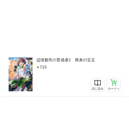
辺境都市の育成者2 再来の宝玉
715
試し読み
カートへ