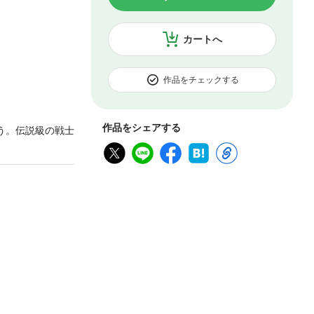
カートへ
作品をチェックする
作品をシェアする
う。伝説級の戦士