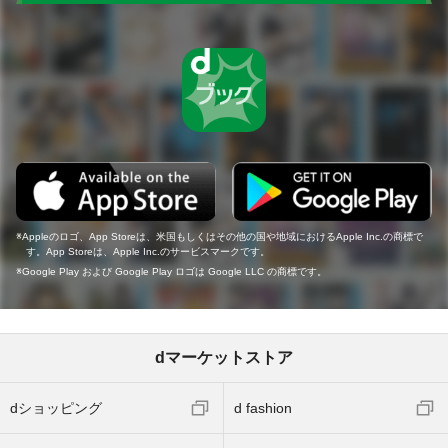
Appleのロゴ、App Storeは、米国もしくはその他の国や地域におけるApple Inc.の商標で
す。App Storeは、Apple Inc.のサービスマークです。
Google Play および Google Play ロゴは Google LLC の商標です。
dマーケットストア
dショッピング
d fashion