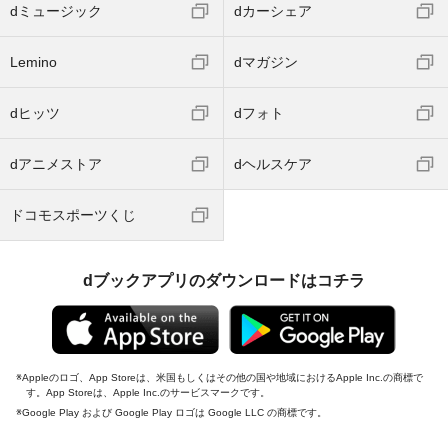
dミュージック
dカーシェア
Lemino
dマガジン
dヒッツ
dフォト
dアニメストア
dヘルスケア
ドコモスポーツくじ
dブックアプリのダウンロードはコチラ
Appleのロゴ、App Storeは、米国もしくはその他の国や地域におけるApple Inc.の商標で
す。App Storeは、Apple Inc.のサービスマークです。
Google Play および Google Play ロゴは Google LLC の商標です。