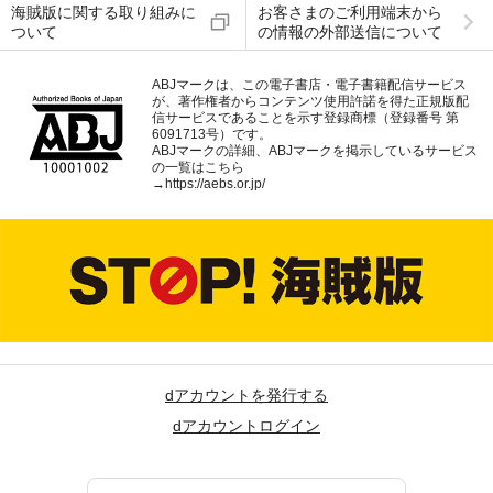
海賊版に関する取り組みに
お客さまのご利用端末から
ついて
の情報の外部送信について
ABJマークは、この電子書店・電子書籍配信サービス
が、著作権者からコンテンツ使用許諾を得た正規版配
信サービスであることを示す登録商標（登録番号 第
6091713号）です。
ABJマークの詳細、ABJマークを掲示しているサービス
の一覧はこちら
→
https://aebs.or.jp/
dアカウントを発行する
dアカウントログイン