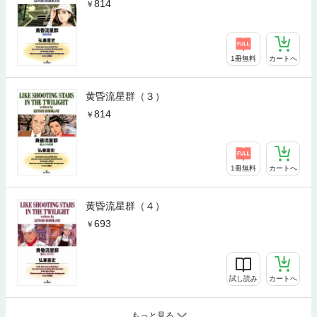
814
1冊無料
カートへ
黄昏流星群（３）
814
1冊無料
カートへ
黄昏流星群（４）
693
試し読み
カートへ
もっと見る