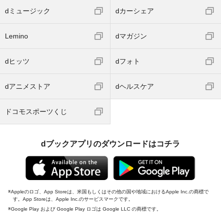
dミュージック
dカーシェア
Lemino
dマガジン
dヒッツ
dフォト
dアニメストア
dヘルスケア
ドコモスポーツくじ
dブックアプリのダウンロードはコチラ
Appleのロゴ、App Storeは、米国もしくはその他の国や地域におけるApple Inc.の商標で
す。App Storeは、Apple Inc.のサービスマークです。
Google Play および Google Play ロゴは Google LLC の商標です。