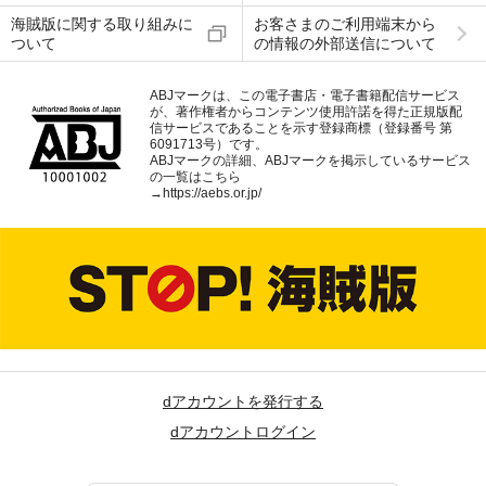
海賊版に関する取り組みに
お客さまのご利用端末から
ついて
の情報の外部送信について
ABJマークは、この電子書店・電子書籍配信サービス
が、著作権者からコンテンツ使用許諾を得た正規版配
信サービスであることを示す登録商標（登録番号 第
6091713号）です。
ABJマークの詳細、ABJマークを掲示しているサービス
の一覧はこちら
→
https://aebs.or.jp/
dアカウントを発行する
dアカウントログイン