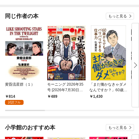
同じ作者の本
もっと見る
黄昏流星群（１）
モーニング 2026年35
「まだ働かなきゃダメ
社外
号 [2026年7月30日発
なんですか？」60歳か
（１
売]
らでもバリバリできる
814
489
1,430
7
仕事力 『島耕作』シ
試読フル
リーズ作者が実践す
る、いつまでも楽しく
働くコツ【電子版特典
付き】
小学館のおすすめ本
もっと見る