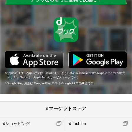
Appleのロゴ、App Storeは、米国もしくはその他の国や地域におけるApple Inc.の商標で
す。App Storeは、Apple Inc.のサービスマークです。
Google Play および Google Play ロゴは Google LLC の商標です。
dマーケットストア
dショッピング
d fashion