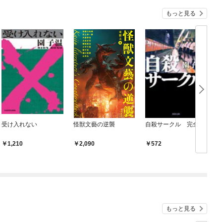
もっと見る
受け入れない
怪獣文藝の逆襲
自殺サークル 完全版
1,210
2,090
572
もっと見る