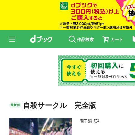
作品検索
カート
自殺サークル 完全版
最新刊
園子温