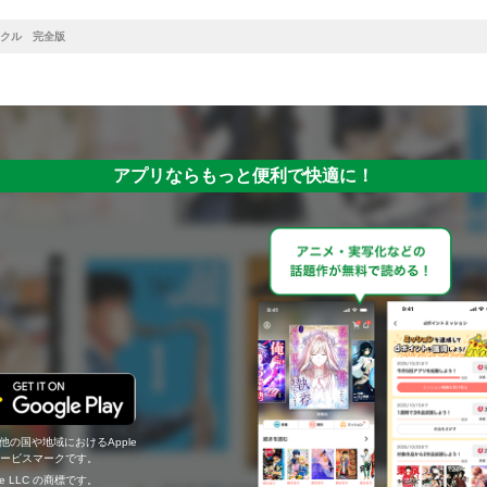
クル 完全版
アプリならもっと便利で快適に！
の他の国や地域におけるApple
c.のサービスマークです。
ogle LLC の商標です。