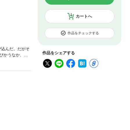
カートへ
作品をチェックする
び込んだ。だがそ
作品をシェアする
びかうなか、や