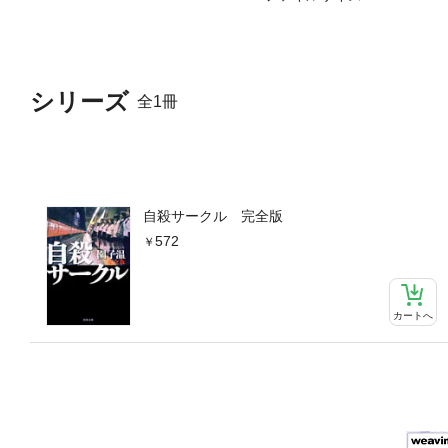
シリーズ
全1冊
自殺サークル 完全版
572
カートへ