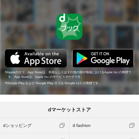
Appleのロゴ、App Storeは、米国もしくはその他の国や地域におけるApple Inc.の商標で
す。App Storeは、Apple Inc.のサービスマークです。
Google Play および Google Play ロゴは Google LLC の商標です。
dマーケットストア
dショッピング
d fashion