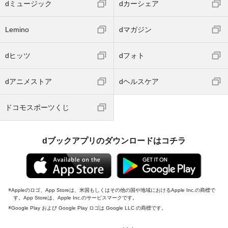
dミュージック
dカーシェア
Lemino
dマガジン
dヒッツ
dフォト
dアニメストア
dヘルスケア
ドコモスポーツくじ
dブックアプリのダウンロードはコチラ
Appleのロゴ、App Storeは、米国もしくはその他の国や地域におけるApple Inc.の商標で
す。App Storeは、Apple Inc.のサービスマークです。
Google Play および Google Play ロゴは Google LLC の商標です。