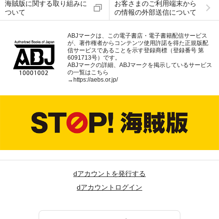
海賊版に関する取り組みに
お客さまのご利用端末から
ついて
の情報の外部送信について
ABJマークは、この電子書店・電子書籍配信サービス
が、著作権者からコンテンツ使用許諾を得た正規版配
信サービスであることを示す登録商標（登録番号 第
6091713号）です。
ABJマークの詳細、ABJマークを掲示しているサービス
の一覧はこちら
→
https://aebs.or.jp/
dアカウントを発行する
dアカウントログイン