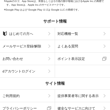
Appleのロゴ、App Storeは、米国もしくはその他の国や地域におけるApple Inc.の商標で
す。App Storeは、Apple Inc.のサービスマークです。
Google Play および Google Play ロゴは Google LLC の商標です。
サポート情報
はじめての方へ
対応機種一覧
メールサービス登録/解除
よくある質問
お問い合わせ
ポイント表示設定
dアカウントログイン
サイト情報
ご利用規約
提供事業者等に関する表示
プライバシーポリシー
健全なサービスに向けて