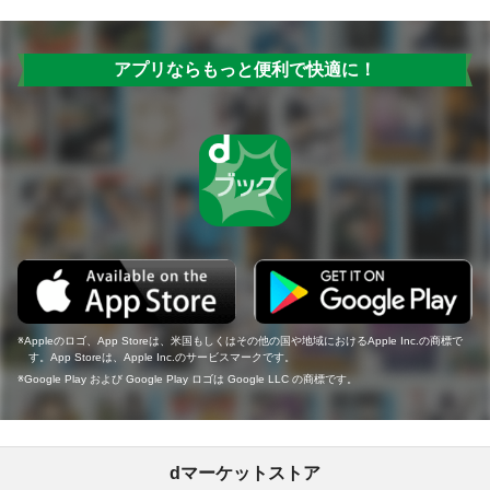
アプリならもっと便利で快適に！
Appleのロゴ、App Storeは、米国もしくはその他の国や地域におけるApple Inc.の商標で
す。App Storeは、Apple Inc.のサービスマークです。
Google Play および Google Play ロゴは Google LLC の商標です。
dマーケットストア