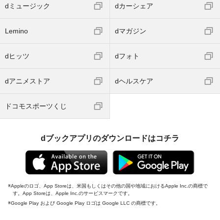
dミュージック
dカーシェア
Lemino
dマガジン
dヒッツ
dフォト
dアニメストア
dヘルスケア
ドコモスポーツくじ
dブックアプリのダウンロードはコチラ
Appleのロゴ、App Storeは、米国もしくはその他の国や地域におけるApple Inc.の商標で
す。App Storeは、Apple Inc.のサービスマークです。
Google Play および Google Play ロゴは Google LLC の商標です。