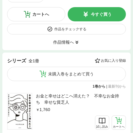
カートへ
今すぐ買う
作品をチェックする
作品情報へ
シリーズ
全1冊
お気に入り登録
未購入巻をまとめて買う
1巻から
|
最新刊から
お金と幸せはどこへ消えた？ 不幸なお金持
ち 幸せな貧乏人
1,760
試し読み
カートへ