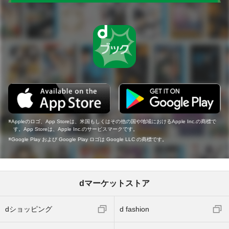
Appleのロゴ、App Storeは、米国もしくはその他の国や地域におけるApple Inc.の商標で
す。App Storeは、Apple Inc.のサービスマークです。
Google Play および Google Play ロゴは Google LLC の商標です。
dマーケットストア
dショッピング
d fashion