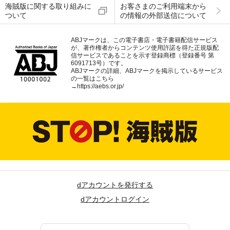
海賊版に関する取り組みに
お客さまのご利用端末から
ついて
の情報の外部送信について
ABJマークは、この電子書店・電子書籍配信サービス
が、著作権者からコンテンツ使用許諾を得た正規版配
信サービスであることを示す登録商標（登録番号 第
6091713号）です。
ABJマークの詳細、ABJマークを掲示しているサービス
の一覧はこちら
→
https://aebs.or.jp/
dアカウントを発行する
dアカウントログイン