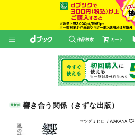
作品検索
カート
響き合う関係（きずな出版）
最新刊
マツダミヒロ
WAKANA