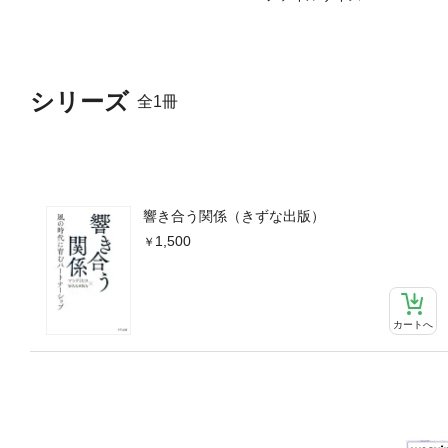
シリーズ
全1冊
響き合う関係（きずな出版）
1,500
カートへ