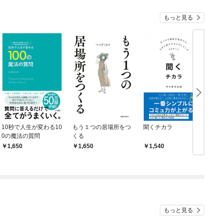
もっと見る
10秒で人生が変わる10
もう１つの居場所をつ
聞くチカラ
0の魔法の質問
くる
1,650
1,650
1,540
もっと見る