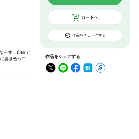
カートへ
作品をチェックする
ならず、自由で
作品をシェアする
代に響き合う二人
も相手も心地よ
いよりも響き合う
さ」を大切にする