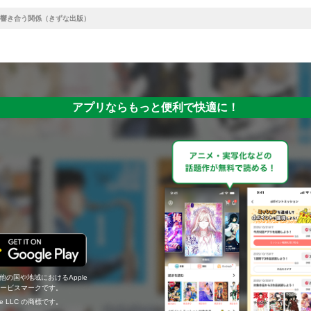
響き合う関係（きずな出版）
アプリならもっと便利で快適に！
の他の国や地域におけるApple
c.のサービスマークです。
ogle LLC の商標です。