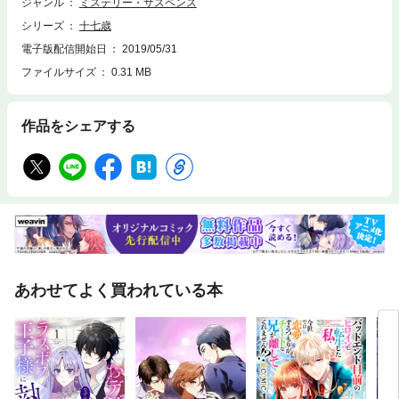
ジャンル
ミステリー・サスペンス
シリーズ
十七歳
電子版配信開始日
2019/05/31
ファイルサイズ
0.31 MB
作品をシェアする
あわせてよく買われている本