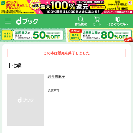
作品検索
カート
はじめての方へ
この本は販売を終了しました
十七歳
岩井志麻子
返品不可