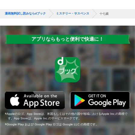
漫画無料試し読みならdブック
ミステリー・サスペンス
十七歳
アプリならもっと便利で快適に！
Appleのロゴ、App Storeは、米国もしくはその他の国や地域におけるApple Inc.の商標で
す。App Storeは、Apple Inc.のサービスマークです。
Google Play および Google Play ロゴは Google LLC の商標です。