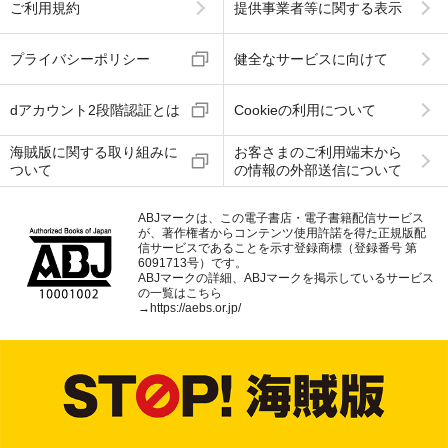
ご利用規約
提供事業者等に関する表示
プライバシーポリシー
健全なサービスに向けて
dアカウント2段階認証とは
Cookieの利用について
海賊版に関する取り組みに
お客さまのご利用端末から
ついて
の情報の外部送信について
ABJマークは、この電子書店・電子書籍配信サービス
が、著作権者からコンテンツ使用許諾を得た正規版配
信サービスであることを示す登録商標（登録番号 第
6091713号）です。
ABJマークの詳細、ABJマークを掲示しているサービス
の一覧はこちら
→
https://aebs.or.jp/