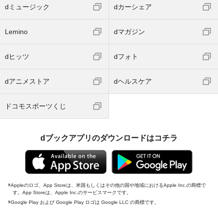
dミュージック
dカーシェア
Lemino
dマガジン
dヒッツ
dフォト
dアニメストア
dヘルスケア
ドコモスポーツくじ
dブックアプリのダウンロードはコチラ
Appleのロゴ、App Storeは、米国もしくはその他の国や地域におけるApple Inc.の商標で
す。App Storeは、Apple Inc.のサービスマークです。
Google Play および Google Play ロゴは Google LLC の商標です。