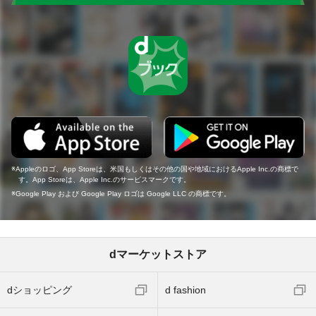
Appleのロゴ、App Storeは、米国もしくはその他の国や地域におけるApple Inc.の商標で
す。App Storeは、Apple Inc.のサービスマークです。
Google Play および Google Play ロゴは Google LLC の商標です。
dマーケットストア
dショッピング
d fashion