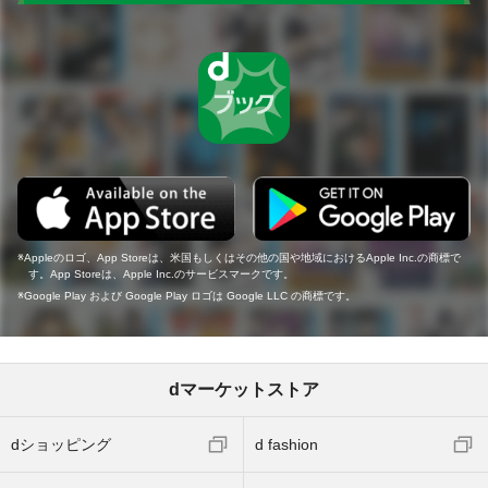
Appleのロゴ、App Storeは、米国もしくはその他の国や地域におけるApple Inc.の商標で
す。App Storeは、Apple Inc.のサービスマークです。
Google Play および Google Play ロゴは Google LLC の商標です。
dマーケットストア
dショッピング
d fashion