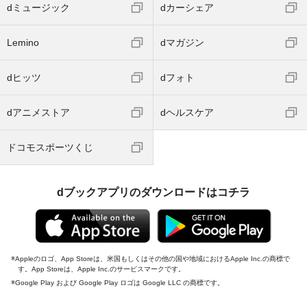
dミュージック
dカーシェア
Lemino
dマガジン
dヒッツ
dフォト
dアニメストア
dヘルスケア
ドコモスポーツくじ
dブックアプリのダウンロードはコチラ
Appleのロゴ、App Storeは、米国もしくはその他の国や地域におけるApple Inc.の商標で
す。App Storeは、Apple Inc.のサービスマークです。
Google Play および Google Play ロゴは Google LLC の商標です。