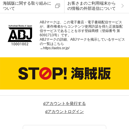
海賊版に関する取り組みに
お客さまのご利用端末から
ついて
の情報の外部送信について
ABJマークは、この電子書店・電子書籍配信サービス
が、著作権者からコンテンツ使用許諾を得た正規版配
信サービスであることを示す登録商標（登録番号 第
6091713号）です。
ABJマークの詳細、ABJマークを掲示しているサービス
の一覧はこちら
→
https://aebs.or.jp/
dアカウントを発行する
dアカウントログイン