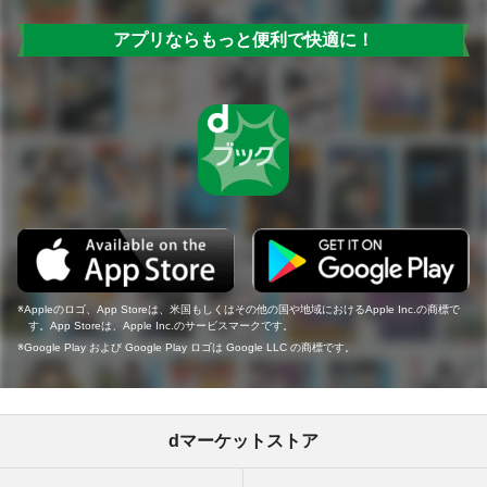
アプリならもっと便利で快適に！
Appleのロゴ、App Storeは、米国もしくはその他の国や地域におけるApple Inc.の商標で
す。App Storeは、Apple Inc.のサービスマークです。
Google Play および Google Play ロゴは Google LLC の商標です。
dマーケットストア