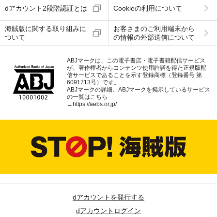
dアカウント2段階認証とは
Cookieの利用について
海賊版に関する取り組みに
お客さまのご利用端末から
ついて
の情報の外部送信について
ABJマークは、この電子書店・電子書籍配信サービス
が、著作権者からコンテンツ使用許諾を得た正規版配
信サービスであることを示す登録商標（登録番号 第
6091713号）です。
ABJマークの詳細、ABJマークを掲示しているサービス
の一覧はこちら
→
https://aebs.or.jp/
dアカウントを発行する
dアカウントログイン