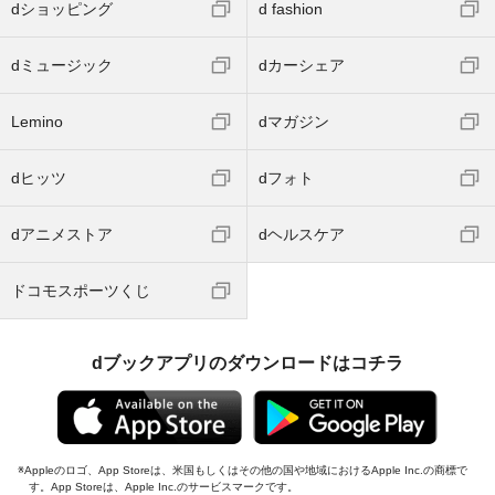
dショッピング
d fashion
dミュージック
dカーシェア
Lemino
dマガジン
dヒッツ
dフォト
dアニメストア
dヘルスケア
ドコモスポーツくじ
dブックアプリのダウンロードはコチラ
Appleのロゴ、App Storeは、米国もしくはその他の国や地域におけるApple Inc.の商標で
す。App Storeは、Apple Inc.のサービスマークです。