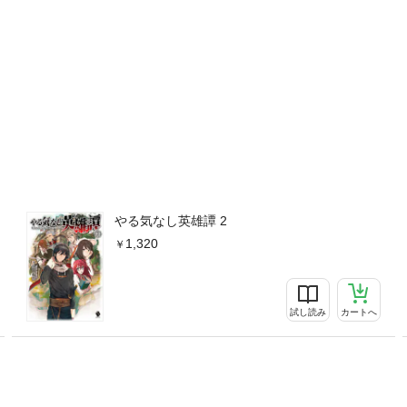
やる気なし英雄譚 2
1,320
試し読み
カートへ