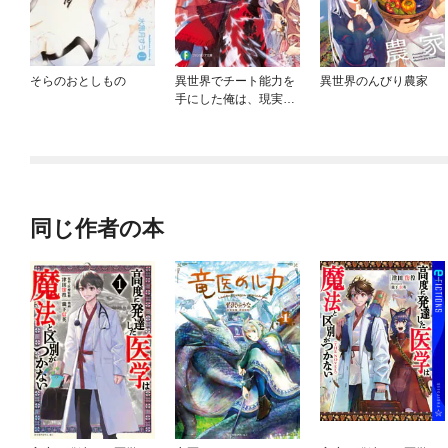
そらのおとしもの
異世界でチート能力を
異世界のんびり農家
手にした俺は、現実世
界をも無双する
同じ作者の本