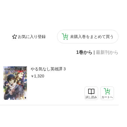
お気に入り登録
未購入巻をまとめて買う
1巻から
|
最新刊から
やる気なし英雄譚 3
1,320
試し読み
カートへ