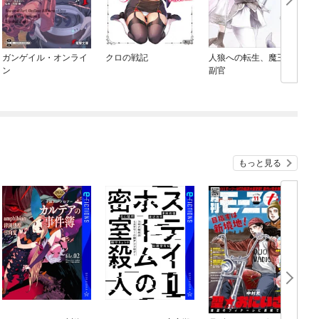
ガンゲイル・オンライ
クロの戦記
人狼への転生、魔王の
ン
副官
もっと見る