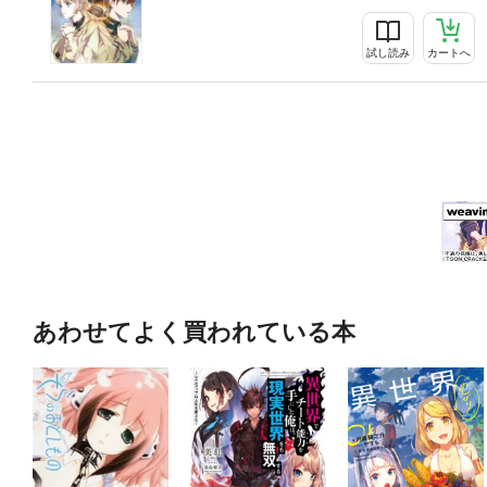
試し読み
カートへ
あわせてよく買われている本