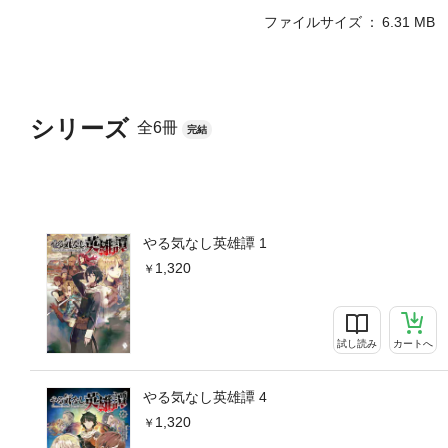
ファイルサイズ
6.31 MB
シリーズ
全6冊
完結
やる気なし英雄譚 1
1,320
試し読み
カートへ
やる気なし英雄譚 4
1,320