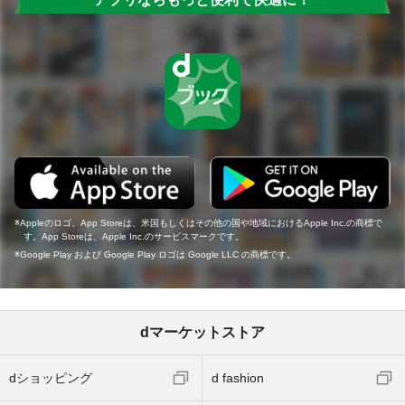
Appleのロゴ、App Storeは、米国もしくはその他の国や地域におけるApple Inc.の商標で
す。App Storeは、Apple Inc.のサービスマークです。
Google Play および Google Play ロゴは Google LLC の商標です。
dマーケットストア
dショッピング
d fashion