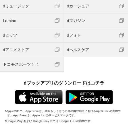
dミュージック
dカーシェア
Lemino
dマガジン
dヒッツ
dフォト
dアニメストア
dヘルスケア
ドコモスポーツくじ
dブックアプリのダウンロードはコチラ
Appleのロゴ、App Storeは、米国もしくはその他の国や地域におけるApple Inc.の商標で
す。App Storeは、Apple Inc.のサービスマークです。
Google Play および Google Play ロゴは Google LLC の商標です。