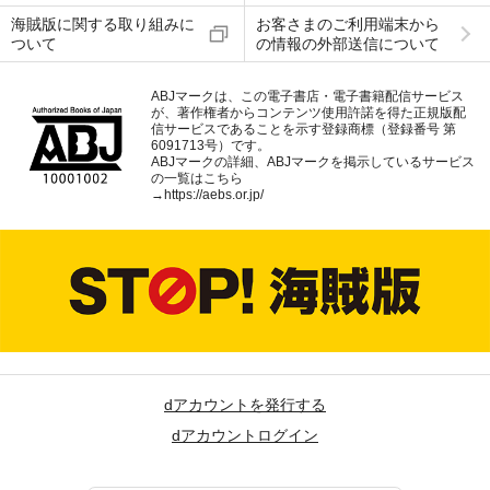
海賊版に関する取り組みに
お客さまのご利用端末から
ついて
の情報の外部送信について
ABJマークは、この電子書店・電子書籍配信サービス
が、著作権者からコンテンツ使用許諾を得た正規版配
信サービスであることを示す登録商標（登録番号 第
6091713号）です。
ABJマークの詳細、ABJマークを掲示しているサービス
の一覧はこちら
→
https://aebs.or.jp/
dアカウントを発行する
dアカウントログイン