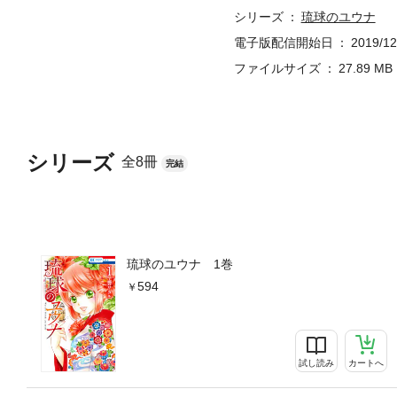
シリーズ
琉球のユウナ
電子版配信開始日
2019/12
ファイルサイズ
27.89 MB
シリーズ
全8冊
完結
琉球のユウナ 1巻
594
試し読み
カートへ