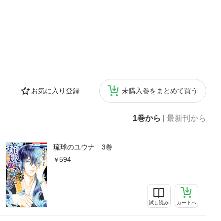
お気に入り登録
未購入巻をまとめて買う
1巻から
|
最新刊から
琉球のユウナ 3巻
594
試し読み
カートへ