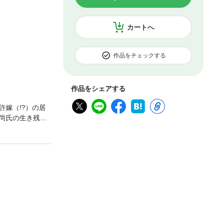
カートへ
作品をチェックする
作品をシェアする
嫁（!?）の居
尚氏の生き残り