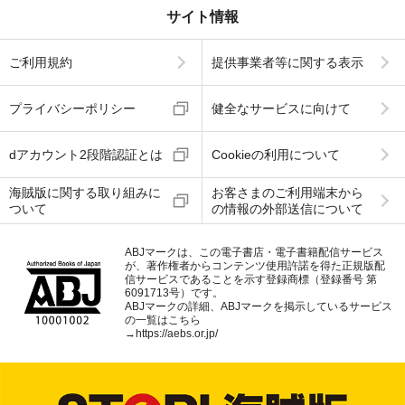
サイト情報
ご利用規約
提供事業者等に関する表示
プライバシーポリシー
健全なサービスに向けて
dアカウント2段階認証とは
Cookieの利用について
海賊版に関する取り組みに
お客さまのご利用端末から
ついて
の情報の外部送信について
ABJマークは、この電子書店・電子書籍配信サービス
が、著作権者からコンテンツ使用許諾を得た正規版配
信サービスであることを示す登録商標（登録番号 第
6091713号）です。
ABJマークの詳細、ABJマークを掲示しているサービス
の一覧はこちら
→
https://aebs.or.jp/