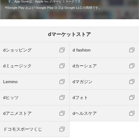
す。App Storeは、Apple Inc.のサービスマークです。
Google Play および Google Play ロゴは Google LLC の商標です。
dマーケットストア
dショッピング
d fashion
dミュージック
dカーシェア
Lemino
dマガジン
dヒッツ
dフォト
dアニメストア
dヘルスケア
ドコモスポーツくじ