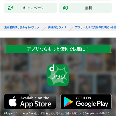
キャンペーン
無料
漫画無料試し読みならdブック
男性向けラノベ
アラサー女子の異世界就職記 ～雑
アプリならもっと便利で快適に！
Appleのロゴ、App Storeは、米国もしくはその他の国や地域におけるApple Inc.の商標で