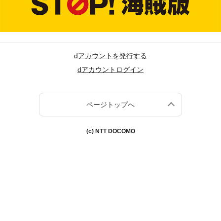
dアカウントを発行する
dアカウントログイン
ページトップへ
(c) NTT DOCOMO