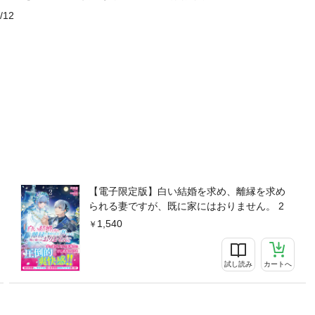
/12
【電子限定版】白い結婚を求め、離縁を求め
られる妻ですが、既に家にはおりません。 2
1,540
試し読み
カートへ