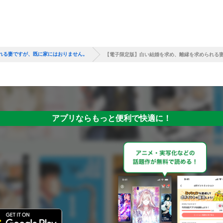
れる妻ですが、既に家にはおりません。
【電子限定版】白い結婚を求め、離縁を求められる妻
アプリならもっと便利で快適に！