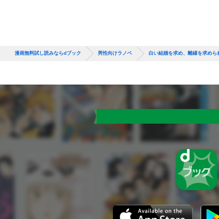
漫画無料試し読みならdブック
男性向けラノベ
白い結婚を求め、離縁を求めら