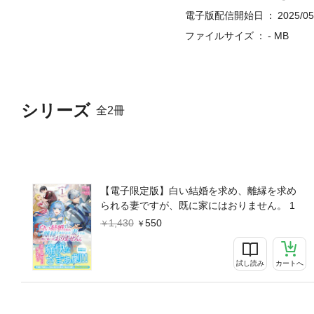
電子版配信開始日
2025/05
ファイルサイズ
- MB
シリーズ
全2冊
【電子限定版】白い結婚を求め、離縁を求め
られる妻ですが、既に家にはおりません。 1
1,430
550
試し読み
カートへ