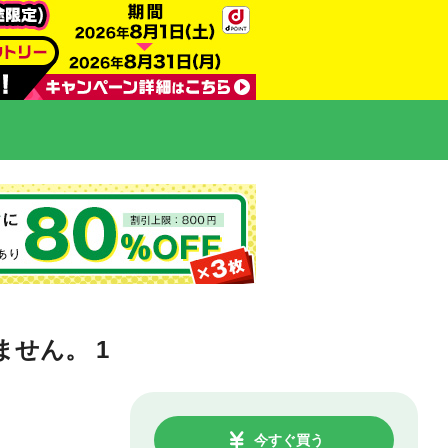
せん。 1
今すぐ買う