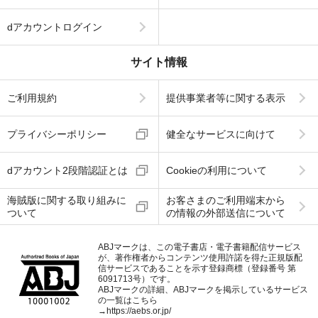
dアカウントログイン
サイト情報
ご利用規約
提供事業者等に関する表示
プライバシーポリシー
健全なサービスに向けて
dアカウント2段階認証とは
Cookieの利用について
海賊版に関する取り組みに
お客さまのご利用端末から
ついて
の情報の外部送信について
ABJマークは、この電子書店・電子書籍配信サービス
が、著作権者からコンテンツ使用許諾を得た正規版配
信サービスであることを示す登録商標（登録番号 第
6091713号）です。
ABJマークの詳細、ABJマークを掲示しているサービス
の一覧はこちら
→
https://aebs.or.jp/