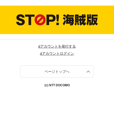
dアカウントを発行する
dアカウントログイン
ページトップへ
(c) NTT DOCOMO