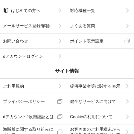
はじめての方へ
対応機種一覧
メールサービス登録/解除
よくある質問
お問い合わせ
ポイント表示設定
dアカウントログイン
サイト情報
ご利用規約
提供事業者等に関する表示
プライバシーポリシー
健全なサービスに向けて
dアカウント2段階認証とは
Cookieの利用について
海賊版に関する取り組みに
お客さまのご利用端末から