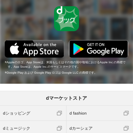
Appleのロゴ、App Storeは、米国もしくはその他の国や地域におけるApple Inc.の商標で
す。App Storeは、Apple Inc.のサービスマークです。
Google Play および Google Play ロゴは Google LLC の商標です。
dマーケットストア
dショッピング
d fashion
dミュージック
dカーシェア