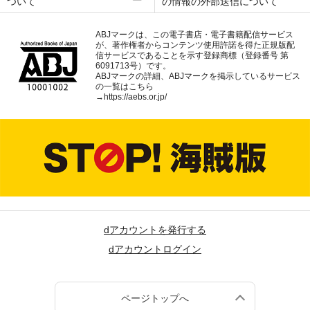
ついて
の情報の外部送信について
ABJマークは、この電子書店・電子書籍配信サービス
が、著作権者からコンテンツ使用許諾を得た正規版配
信サービスであることを示す登録商標（登録番号 第
6091713号）です。
ABJマークの詳細、ABJマークを掲示しているサービス
の一覧はこちら
→
https://aebs.or.jp/
dアカウントを発行する
dアカウントログイン
ページトップへ