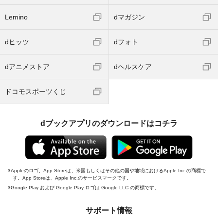
Lemino
dマガジン
dヒッツ
dフォト
dアニメストア
dヘルスケア
ドコモスポーツくじ
dブックアプリのダウンロードはコチラ
Appleのロゴ、App Storeは、米国もしくはその他の国や地域におけるApple Inc.の商標で
す。App Storeは、Apple Inc.のサービスマークです。
Google Play および Google Play ロゴは Google LLC の商標です。
サポート情報