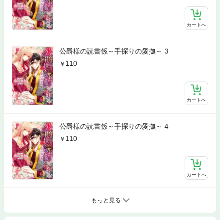
カートへ
公爵様の読書係～手探りの愛撫～ 3
110
カートへ
公爵様の読書係～手探りの愛撫～ 4
110
カートへ
もっと見る