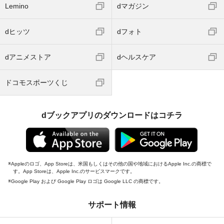
Lemino
dマガジン
dヒッツ
dフォト
dアニメストア
dヘルスケア
ドコモスポーツくじ
dブックアプリのダウンロードはコチラ
Appleのロゴ、App Storeは、米国もしくはその他の国や地域におけるApple Inc.の商標で
す。App Storeは、Apple Inc.のサービスマークです。
Google Play および Google Play ロゴは Google LLC の商標です。
サポート情報