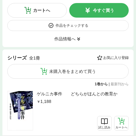
カートへ
今すぐ買う
作品をチェックする
作品情報へ
シリーズ
全1冊
お気に入り登録
未購入巻をまとめて買う
1巻から
|
最新刊から
ゲルニカ事件 どちらがほんとの教育か
1,188
試し読み
カートへ