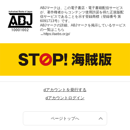
ABJマークは、この電子書店・電子書籍配信サービス
が、著作権者からコンテンツ使用許諾を得た正規版配
信サービスであることを示す登録商標（登録番号 第
6091713号）です。
ABJマークの詳細、ABJマークを掲示しているサービス
の一覧はこちら
→
https://aebs.or.jp/
dアカウントを発行する
dアカウントログイン
ページトップへ