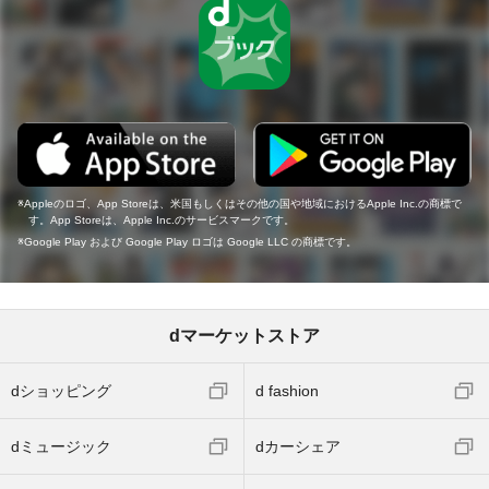
Appleのロゴ、App Storeは、米国もしくはその他の国や地域におけるApple Inc.の商標で
す。App Storeは、Apple Inc.のサービスマークです。
Google Play および Google Play ロゴは Google LLC の商標です。
dマーケットストア
dショッピング
d fashion
dミュージック
dカーシェア