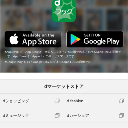
Appleのロゴ、App Storeは、米国もしくはその他の国や地域におけるApple Inc.の商標で
す。App Storeは、Apple Inc.のサービスマークです。
Google Play および Google Play ロゴは Google LLC の商標です。
dマーケットストア
dショッピング
d fashion
dミュージック
dカーシェア