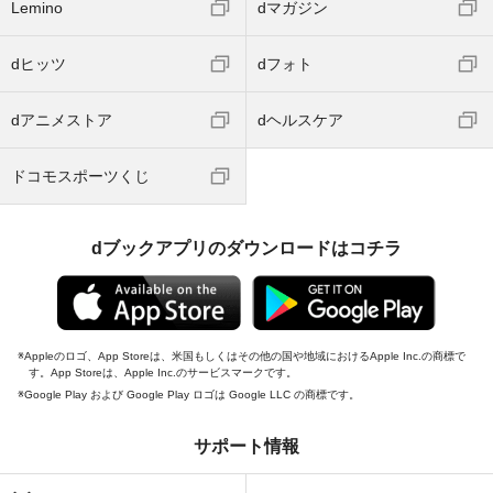
Lemino
dマガジン
dヒッツ
dフォト
dアニメストア
dヘルスケア
ドコモスポーツくじ
dブックアプリのダウンロードはコチラ
Appleのロゴ、App Storeは、米国もしくはその他の国や地域におけるApple Inc.の商標で
す。App Storeは、Apple Inc.のサービスマークです。
Google Play および Google Play ロゴは Google LLC の商標です。
サポート情報