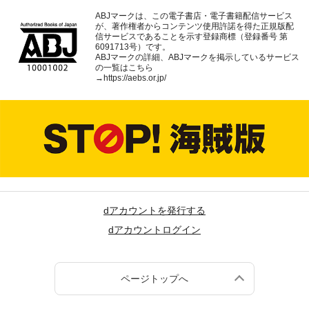
ABJマークは、この電子書店・電子書籍配信サービス
が、著作権者からコンテンツ使用許諾を得た正規版配
信サービスであることを示す登録商標（登録番号 第
6091713号）です。
ABJマークの詳細、ABJマークを掲示しているサービス
の一覧はこちら
→
https://aebs.or.jp/
dアカウントを発行する
dアカウントログイン
ページトップへ