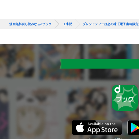
漫画無料試し読みならdブック
TL小説
ブレンドティーは恋の味【電子書籍限定