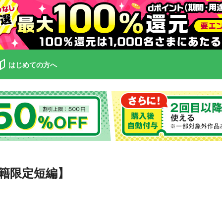
はじめての方へ
籍限定短編】