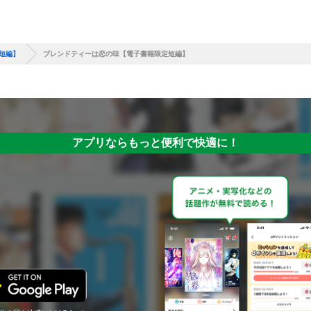
短編】
ブレンドティーは恋の味【電子書籍限定短編】
アプリならもっと便利で快適に！