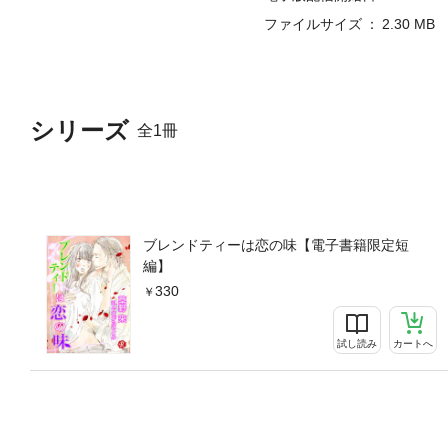
ファイルサイズ
2.30 MB
シリーズ
全1冊
ブレンドティーは恋の味【電子書籍限定短
編】
330
試し読み
カートへ