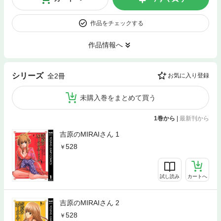
作品をチェックする
作品情報へ
シリーズ
全2冊
お気に入り登録
未購入巻をまとめて買う
1巻から
|
最新刊から
吉原のMIRAIさん 1
528
試し読み
カートへ
吉原のMIRAIさん 2
528