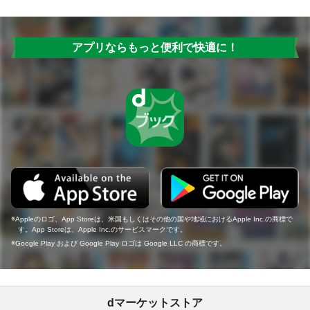
アプリならもっと便利で快適に！
Appleのロゴ、App Storeは、米国もしくはその他の国や地域におけるApple Inc.の商標で
す。App Storeは、Apple Inc.のサービスマークです。
Google Play および Google Play ロゴは Google LLC の商標です。
dマーケットストア