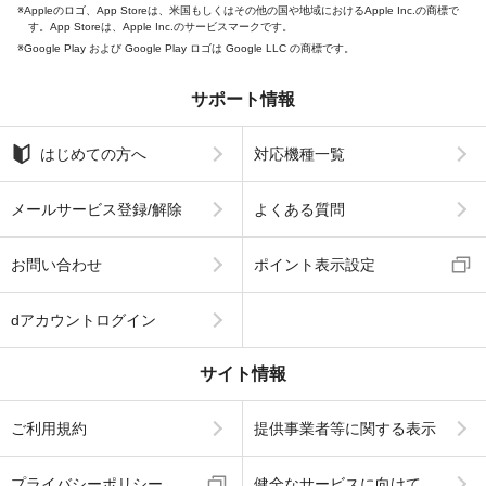
Appleのロゴ、App Storeは、米国もしくはその他の国や地域におけるApple Inc.の商標で
す。App Storeは、Apple Inc.のサービスマークです。
Google Play および Google Play ロゴは Google LLC の商標です。
サポート情報
はじめての方へ
対応機種一覧
メールサービス登録/解除
よくある質問
お問い合わせ
ポイント表示設定
dアカウントログイン
サイト情報
ご利用規約
提供事業者等に関する表示
プライバシーポリシー
健全なサービスに向けて