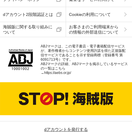
dアカウント2段階認証とは
Cookieの利用について
海賊版に関する取り組みに
お客さまのご利用端末から
ついて
の情報の外部送信について
ABJマークは、この電子書店・電子書籍配信サービス
が、著作権者からコンテンツ使用許諾を得た正規版配
信サービスであることを示す登録商標（登録番号 第
6091713号）です。
ABJマークの詳細、ABJマークを掲示しているサービス
の一覧はこちら
→
https://aebs.or.jp/
dアカウントを発行する