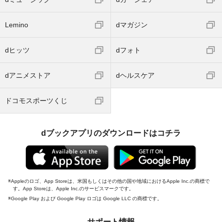
dミュージック
dカーシェア
Lemino
dマガジン
dヒッツ
dフォト
dアニメストア
dヘルスケア
ドコモスポーツくじ
dブックアプリのダウンロードはコチラ
Appleのロゴ、App Storeは、米国もしくはその他の国や地域におけるApple Inc.の商標で
す。App Storeは、Apple Inc.のサービスマークです。
Google Play および Google Play ロゴは Google LLC の商標です。