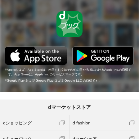
Appleのロゴ、App Storeは、米国もしくはその他の国や地域におけるApple Inc.の商標で
す。App Storeは、Apple Inc.のサービスマークです。
Google Play および Google Play ロゴは Google LLC の商標です。
dマーケットストア
dショッピング
d fashion