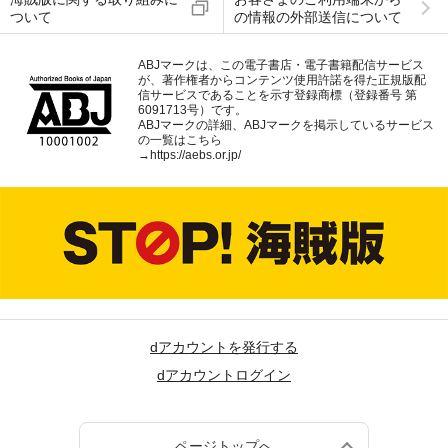
海賊版に関する取り組みに
お客さまのご利用端末から
ついて
の情報の外部送信について
ABJマークは、この電子書店・電子書籍配信サービス
が、著作権者からコンテンツ使用許諾を得た正規版配
信サービスであることを示す登録商標（登録番号 第
6091713号）です。
ABJマークの詳細、ABJマークを掲示しているサービス
の一覧はこちら
→
https://aebs.or.jp/
dアカウントを発行する
dアカウントログイン