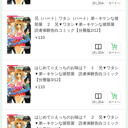
試し読み
カートへ
兄（ハート）ワタシ（ハート）弟～キケンな彼
部屋 ２ 兄▼ワタシ▼弟～キケンな彼部屋
読者体験告白コミック【分冊版2/12】
110
試し読み
カートへ
はじめて☆えっちのお味は？ １ 兄▼ワタシ
▼弟～キケンな彼部屋 読者体験告白コミック
【分冊版3/12】
110
試し読み
カートへ
はじめて☆えっちのお味は？ ２ 兄▼ワタシ
▼弟～キケンな彼部屋 読者体験告白コミック