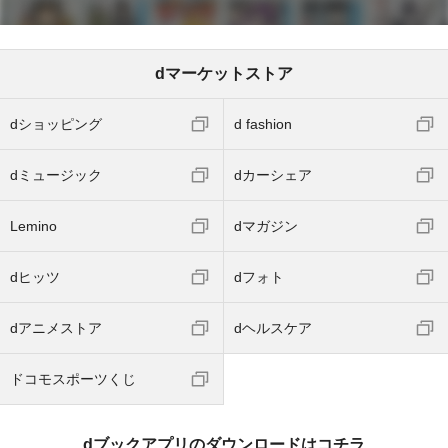
dマーケットストア
dショッピング
d fashion
dミュージック
dカーシェア
Lemino
dマガジン
dヒッツ
dフォト
dアニメストア
dヘルスケア
ドコモスポーツくじ
dブックアプリのダウンロードはコチラ