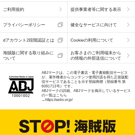
ご利用規約
提供事業者等に関する表示
プライバシーポリシー
健全なサービスに向けて
dアカウント2段階認証とは
Cookieの利用について
海賊版に関する取り組みに
お客さまのご利用端末から
ついて
の情報の外部送信について
ABJマークは、この電子書店・電子書籍配信サービス
が、著作権者からコンテンツ使用許諾を得た正規版配
信サービスであることを示す登録商標（登録番号 第
6091713号）です。
ABJマークの詳細、ABJマークを掲示しているサービス
の一覧はこちら
→
https://aebs.or.jp/