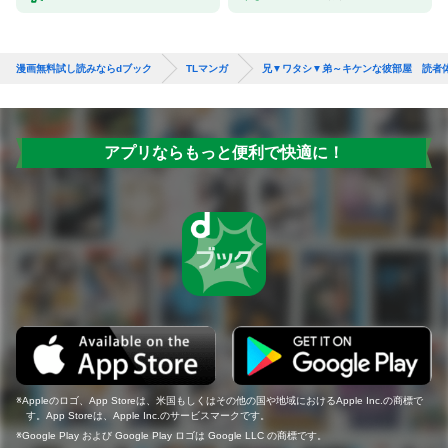
漫画無料試し読みならdブック
TLマンガ
兄▼ワタシ▼弟～キケンな彼部屋 読者
アプリならもっと便利で快適に！
Appleのロゴ、App Storeは、米国もしくはその他の国や地域におけるApple Inc.の商標で
す。App Storeは、Apple Inc.のサービスマークです。
Google Play および Google Play ロゴは Google LLC の商標です。