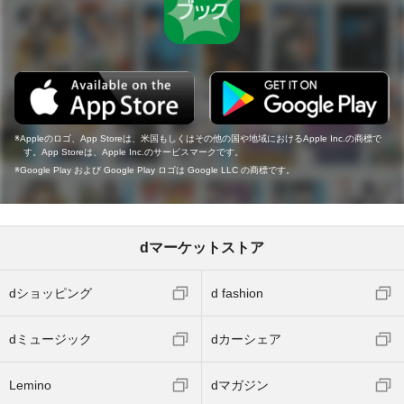
Appleのロゴ、App Storeは、米国もしくはその他の国や地域におけるApple Inc.の商標で
す。App Storeは、Apple Inc.のサービスマークです。
Google Play および Google Play ロゴは Google LLC の商標です。
dマーケットストア
dショッピング
d fashion
dミュージック
dカーシェア
Lemino
dマガジン