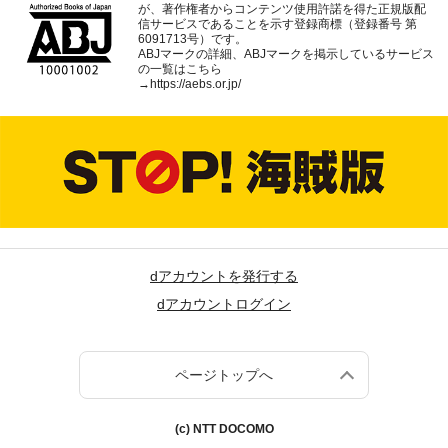
が、著作権者からコンテンツ使用許諾を得た正規版配
信サービスであることを示す登録商標（登録番号 第
6091713号）です。
ABJマークの詳細、ABJマークを掲示しているサービス
の一覧はこちら
→
https://aebs.or.jp/
dアカウントを発行する
dアカウントログイン
ページトップへ
(c) NTT DOCOMO