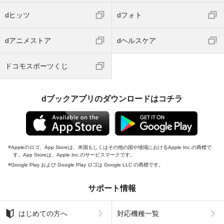
dヒッツ
dフォト
dアニメストア
dヘルスケア
ドコモスポーツくじ
dブックアプリのダウンロードはコチラ
Appleのロゴ、App Storeは、米国もしくはその他の国や地域におけるApple Inc.の商標で
す。App Storeは、Apple Inc.のサービスマークです。
Google Play および Google Play ロゴは Google LLC の商標です。
サポート情報
はじめての方へ
対応機種一覧