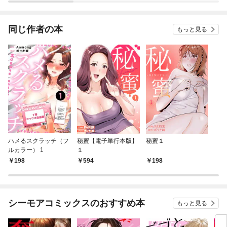
同じ作者の本
もっと見る
ハメるスクラッチ（フ
秘蜜【電子単行本版】
秘蜜１
ルカラー） 1
１
198
594
198
シーモアコミックスのおすすめ本
もっと見る