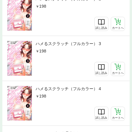
198
試し読み
カートへ
ハメるスクラッチ（フルカラー） 3
198
試し読み
カートへ
ハメるスクラッチ（フルカラー） 4
198
試し読み
カートへ