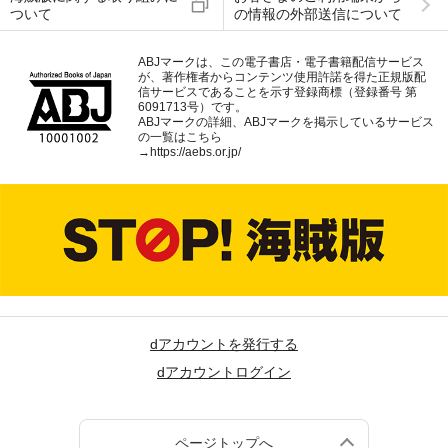
ついて
の情報の外部送信について
ABJマークは、この電子書店・電子書籍配信サービス
が、著作権者からコンテンツ使用許諾を得た正規版配
信サービスであることを示す登録商標（登録番号 第
6091713号）です。
ABJマークの詳細、ABJマークを掲示しているサービス
の一覧はこちら
→
https://aebs.or.jp/
dアカウントを発行する
dアカウントログイン
ページトップへ