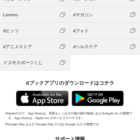
Lemino
dマガジン
dヒッツ
dフォト
dアニメストア
dヘルスケア
ドコモスポーツくじ
dブックアプリのダウンロードはコチラ
Appleのロゴ、App Storeは、米国もしくはその他の国や地域におけるApple Inc.の商標で
す。App Storeは、Apple Inc.のサービスマークです。
Google Play および Google Play ロゴは Google LLC の商標です。
サポート情報