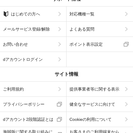
はじめての方へ
対応機種一覧
メールサービス登録/解除
よくある質問
お問い合わせ
ポイント表示設定
dアカウントログイン
サイト情報
ご利用規約
提供事業者等に関する表示
プライバシーポリシー
健全なサービスに向けて
dアカウント2段階認証とは
Cookieの利用について
海賊版に関する取り組みに
お客さまのご利用端末から