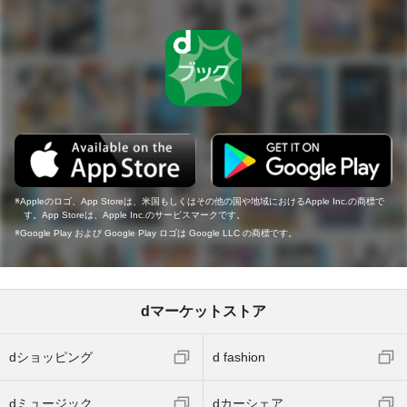
Appleのロゴ、App Storeは、米国もしくはその他の国や地域におけるApple Inc.の商標で
す。App Storeは、Apple Inc.のサービスマークです。
Google Play および Google Play ロゴは Google LLC の商標です。
dマーケットストア
dショッピング
d fashion
dミュージック
dカーシェア