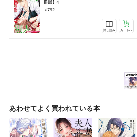
冊版】4
792
試し読み
カートへ
あわせてよく買われている本