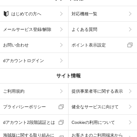
はじめての方へ
対応機種一覧
メールサービス登録/解除
よくある質問
お問い合わせ
ポイント表示設定
dアカウントログイン
サイト情報
ご利用規約
提供事業者等に関する表示
プライバシーポリシー
健全なサービスに向けて
dアカウント2段階認証とは
Cookieの利用について
海賊版に関する取り組みに
お客さまのご利用端末から