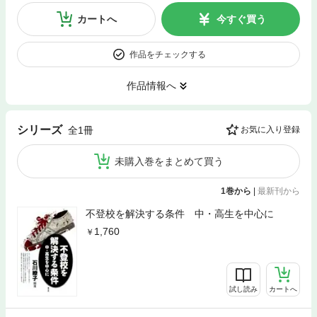
カートへ
今すぐ買う
作品をチェックする
作品情報へ
シリーズ
全1冊
お気に入り登録
未購入巻をまとめて買う
1巻から
|
最新刊から
不登校を解決する条件 中・高生を中心に
1,760
試し読み
カートへ