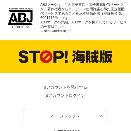
ABJマークは、この電子書店・電子書籍配信サービス
が、著作権者からコンテンツ使用許諾を得た正規版配
信サービスであることを示す登録商標（登録番号 第
6091713号）です。
ABJマークの詳細、ABJマークを掲示しているサービス
の一覧はこちら
→
https://aebs.or.jp/
dアカウントを発行する
dアカウントログイン
ページトップへ