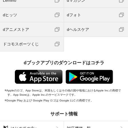
Lemino
dマガジン
dヒッツ
dフォト
dアニメストア
dヘルスケア
ドコモスポーツくじ
dブックアプリのダウンロードはコチラ
Appleのロゴ、App Storeは、米国もしくはその他の国や地域におけるApple Inc.の商標で
す。App Storeは、Apple Inc.のサービスマークです。
Google Play および Google Play ロゴは Google LLC の商標です。
サポート情報