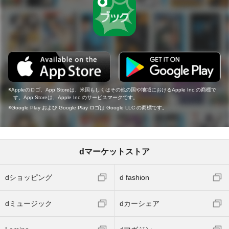
Appleのロゴ、App Storeは、米国もしくはその他の国や地域におけるApple Inc.の商標で
す。App Storeは、Apple Inc.のサービスマークです。
Google Play および Google Play ロゴは Google LLC の商標です。
dマーケットストア
dショッピング
d fashion
dミュージック
dカーシェア