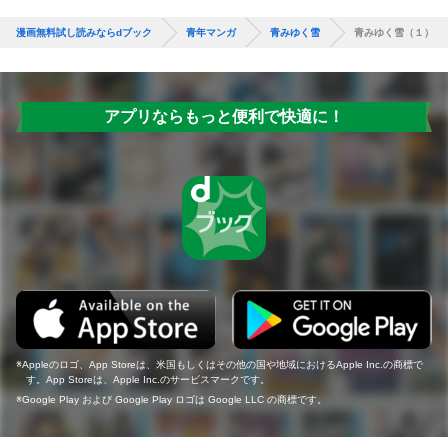
漫画無料試し読みならdブック
青年マンガ
青みゆく雪
青みゆく雪（１）
アプリならもっと便利で快適に！
Appleのロゴ、App Storeは、米国もしくはその他の国や地域におけるApple Inc.の商標で
す。App Storeは、Apple Inc.のサービスマークです。
Google Play および Google Play ロゴは Google LLC の商標です。