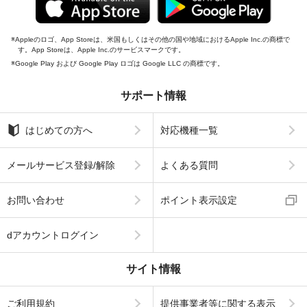
Appleのロゴ、App Storeは、米国もしくはその他の国や地域におけるApple Inc.の商標で
す。App Storeは、Apple Inc.のサービスマークです。
Google Play および Google Play ロゴは Google LLC の商標です。
サポート情報
はじめての方へ
対応機種一覧
メールサービス登録/解除
よくある質問
お問い合わせ
ポイント表示設定
dアカウントログイン
サイト情報
ご利用規約
提供事業者等に関する表示