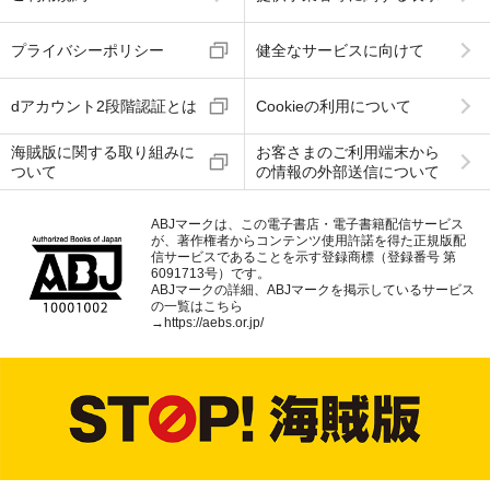
プライバシーポリシー
健全なサービスに向けて
dアカウント2段階認証とは
Cookieの利用について
海賊版に関する取り組みに
お客さまのご利用端末から
ついて
の情報の外部送信について
ABJマークは、この電子書店・電子書籍配信サービス
が、著作権者からコンテンツ使用許諾を得た正規版配
信サービスであることを示す登録商標（登録番号 第
6091713号）です。
ABJマークの詳細、ABJマークを掲示しているサービス
の一覧はこちら
→
https://aebs.or.jp/