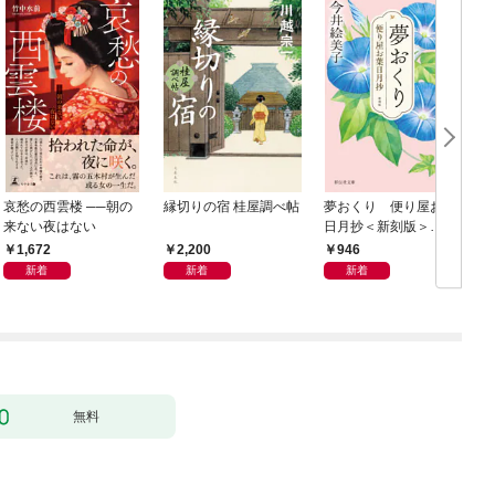
哀愁の西雲楼 ──朝の
縁切りの宿 桂屋調べ帖
夢おくり 便り屋お葉
来ない夜はない
日月抄＜新刻版＞
［1］
1,672
2,200
946
新着
新着
新着
無料