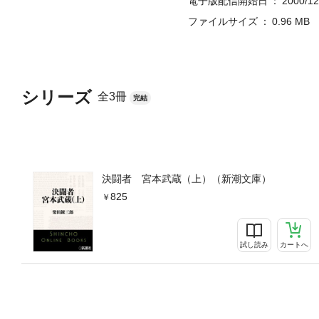
電子版配信開始日
2000/12
ファイルサイズ
0.96 MB
シリーズ
全3冊
完結
決闘者 宮本武蔵（上）（新潮文庫）
825
試し読み
カートへ