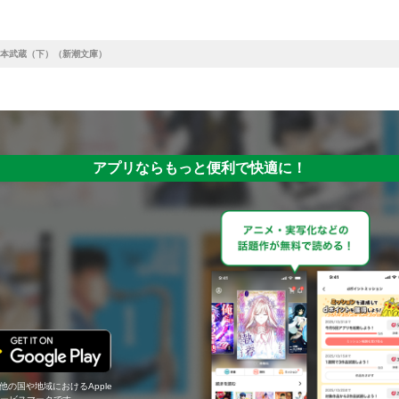
本武蔵（下）（新潮文庫）
アプリならもっと便利で快適に！
の他の国や地域におけるApple