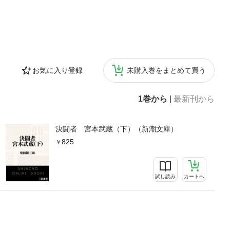
お気に入り登録
未購入巻をまとめて買う
1巻から
|
最新刊から
決闘者 宮本武蔵（下）（新潮文庫）
825
試し読み
カートへ