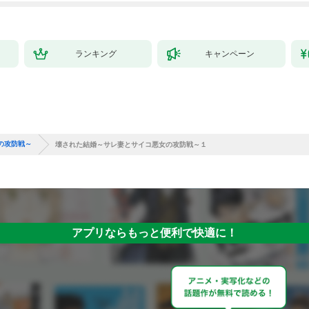
ランキング
キャンペーン
の攻防戦～
壊された結婚～サレ妻とサイコ悪女の攻防戦～１
アプリならもっと便利で快適に！