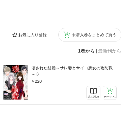
お気に入り登録
未購入巻をまとめて買う
1巻から
|
最新刊から
壊された結婚～サレ妻とサイコ悪女の攻防戦
～３
220
試し読み
カートへ