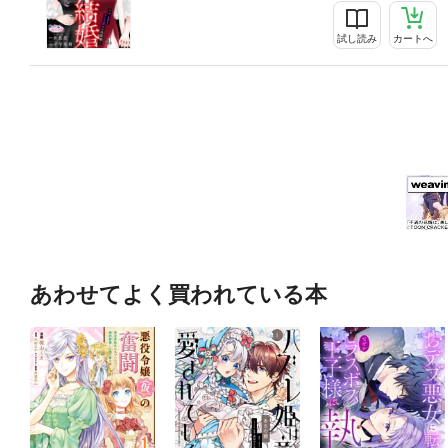
試し読み
カートへ
あわせてよく買われている本