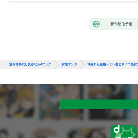
新刊配信予定
漫画無料試し読みならdブック
女性マンガ
壊された結婚～サレ妻とサイコ悪女