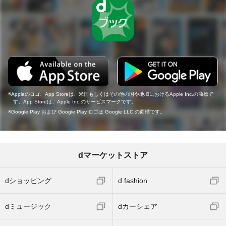
Appleのロゴ、App Storeは、米国もしくはその他の国や地域におけるApple Inc.の商標で
す。App Storeは、Apple Inc.のサービスマークです。
Google Play および Google Play ロゴは Google LLC の商標です。
dマーケットストア
dショッピング
d fashion
dミュージック
dカーシェア