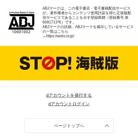
ABJマークは、この電子書店・電子書籍配信サービス
が、著作権者からコンテンツ使用許諾を得た正規版配
信サービスであることを示す登録商標（登録番号 第
6091713号）です。
ABJマークの詳細、ABJマークを掲示しているサービス
の一覧はこちら
→
https://aebs.or.jp/
dアカウントを発行する
dアカウントログイン
ページトップへ