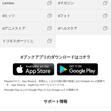
Lemino
dマガジン
dヒッツ
dフォト
dアニメストア
dヘルスケア
ドコモスポーツくじ
dブックアプリのダウンロードはコチラ
Appleのロゴ、App Storeは、米国もしくはその他の国や地域におけるApple Inc.の商標で
す。App Storeは、Apple Inc.のサービスマークです。
Google Play および Google Play ロゴは Google LLC の商標です。
サポート情報