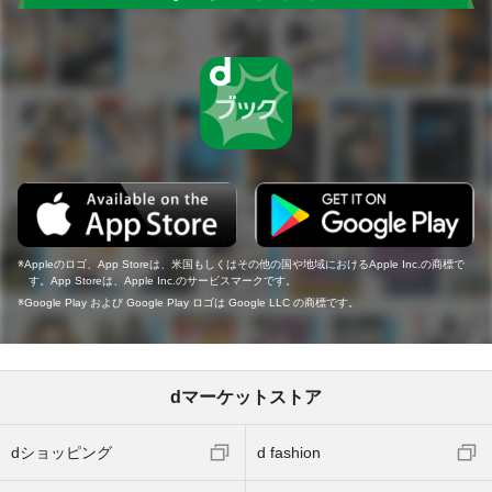
Appleのロゴ、App Storeは、米国もしくはその他の国や地域におけるApple Inc.の商標で
す。App Storeは、Apple Inc.のサービスマークです。
Google Play および Google Play ロゴは Google LLC の商標です。
dマーケットストア
dショッピング
d fashion