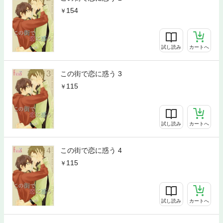
154
試し読み
カートへ
この街で恋に惑う 3
115
試し読み
カートへ
この街で恋に惑う 4
115
試し読み
カートへ