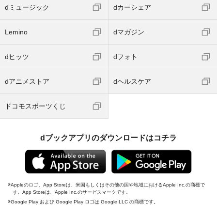
dミュージック
dカーシェア
Lemino
dマガジン
dヒッツ
dフォト
dアニメストア
dヘルスケア
ドコモスポーツくじ
dブックアプリのダウンロードはコチラ
Appleのロゴ、App Storeは、米国もしくはその他の国や地域におけるApple Inc.の商標で
す。App Storeは、Apple Inc.のサービスマークです。
Google Play および Google Play ロゴは Google LLC の商標です。