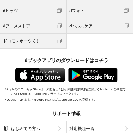
dヒッツ
dフォト
dアニメストア
dヘルスケア
ドコモスポーツくじ
dブックアプリのダウンロードはコチラ
Appleのロゴ、App Storeは、米国もしくはその他の国や地域におけるApple Inc.の商標で
す。App Storeは、Apple Inc.のサービスマークです。
Google Play および Google Play ロゴは Google LLC の商標です。
サポート情報
はじめての方へ
対応機種一覧