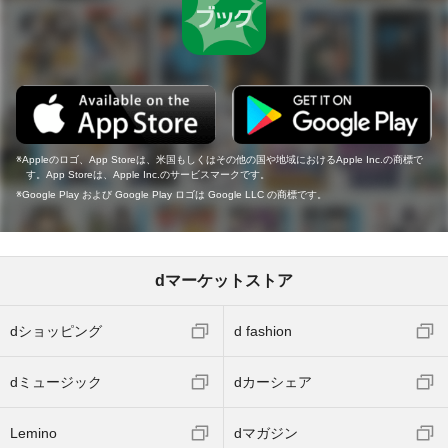
Appleのロゴ、App Storeは、米国もしくはその他の国や地域におけるApple Inc.の商標で
す。App Storeは、Apple Inc.のサービスマークです。
Google Play および Google Play ロゴは Google LLC の商標です。
dマーケットストア
dショッピング
d fashion
dミュージック
dカーシェア
Lemino
dマガジン