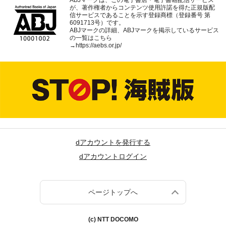
ABJマークは、この電子書店・電子書籍配信サービス
が、著作権者からコンテンツ使用許諾を得た正規版配
信サービスであることを示す登録商標（登録番号 第
6091713号）です。
ABJマークの詳細、ABJマークを掲示しているサービス
の一覧はこちら
→
https://aebs.or.jp/
dアカウントを発行する
dアカウントログイン
ページトップへ
(c) NTT DOCOMO