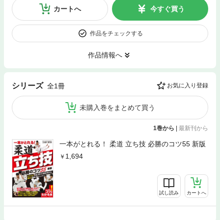
カートへ
今すぐ買う
作品をチェックする
作品情報へ
シリーズ
全1冊
お気に入り登録
未購入巻をまとめて買う
1巻から
|
最新刊から
一本がとれる！ 柔道 立ち技 必勝のコツ55 新版
1,694
試し読み
カートへ