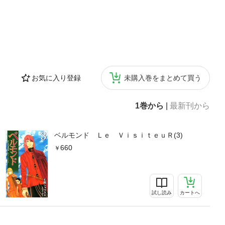
お気に入り登録
未購入巻をまとめて買う
1巻から
|
最新刊から
ベルモンド Ｌｅ ＶｉｓｉｔｅｕＲ(3)
660
試し読み
カートへ