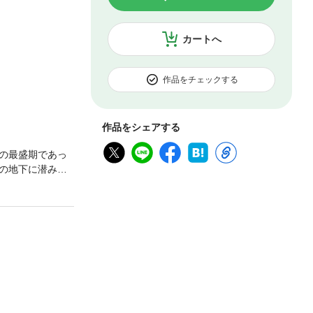
カートへ
作品をチェックする
作品をシェアする
の最盛期であっ
の地下に潜み魔