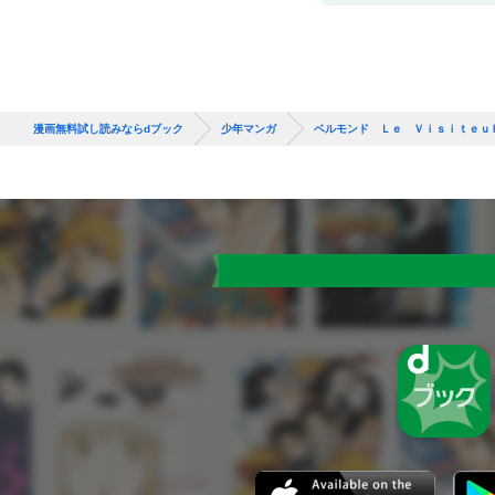
漫画無料試し読みならdブック
少年マンガ
ベルモンド Ｌｅ Ｖｉｓｉｔｅｕ