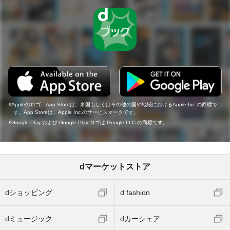
Appleのロゴ、App Storeは、米国もしくはその他の国や地域におけるApple Inc.の商標で
す。App Storeは、Apple Inc.のサービスマークです。
Google Play および Google Play ロゴは Google LLC の商標です。
dマーケットストア
dショッピング
d fashion
dミュージック
dカーシェア