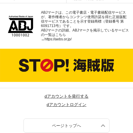
ABJマークは、この電子書店・電子書籍配信サービス
が、著作権者からコンテンツ使用許諾を得た正規版配
信サービスであることを示す登録商標（登録番号 第
6091713号）です。
ABJマークの詳細、ABJマークを掲示しているサービス
の一覧はこちら
→
https://aebs.or.jp/
dアカウントを発行する
dアカウントログイン
ページトップへ