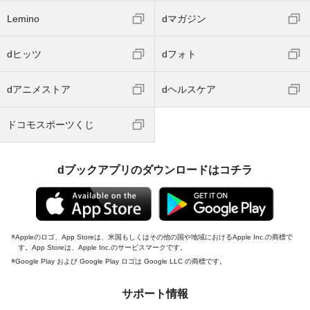
Lemino
dマガジン
dヒッツ
dフォト
dアニメストア
dヘルスケア
ドコモスポーツくじ
dブックアプリのダウンロードはコチラ
Appleのロゴ、App Storeは、米国もしくはその他の国や地域におけるApple Inc.の商標で
す。App Storeは、Apple Inc.のサービスマークです。
Google Play および Google Play ロゴは Google LLC の商標です。
サポート情報