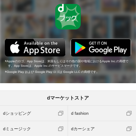
Appleのロゴ、App Storeは、米国もしくはその他の国や地域におけるApple Inc.の商標で
す。App Storeは、Apple Inc.のサービスマークです。
Google Play および Google Play ロゴは Google LLC の商標です。
dマーケットストア
dショッピング
d fashion
dミュージック
dカーシェア