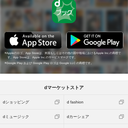
Appleのロゴ、App Storeは、米国もしくはその他の国や地域におけるApple Inc.の商標で
す。App Storeは、Apple Inc.のサービスマークです。
Google Play および Google Play ロゴは Google LLC の商標です。
dマーケットストア
dショッピング
d fashion
dミュージック
dカーシェア