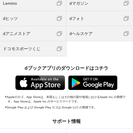
Lemino
dマガジン
dヒッツ
dフォト
dアニメストア
dヘルスケア
ドコモスポーツくじ
dブックアプリのダウンロードはコチラ
Appleのロゴ、App Storeは、米国もしくはその他の国や地域におけるApple Inc.の商標で
す。App Storeは、Apple Inc.のサービスマークです。
Google Play および Google Play ロゴは Google LLC の商標です。
サポート情報