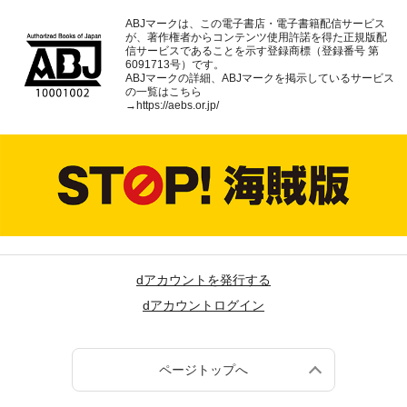
ABJマークは、この電子書店・電子書籍配信サービス
が、著作権者からコンテンツ使用許諾を得た正規版配
信サービスであることを示す登録商標（登録番号 第
6091713号）です。
ABJマークの詳細、ABJマークを掲示しているサービス
の一覧はこちら
→
https://aebs.or.jp/
dアカウントを発行する
dアカウントログイン
ページトップへ