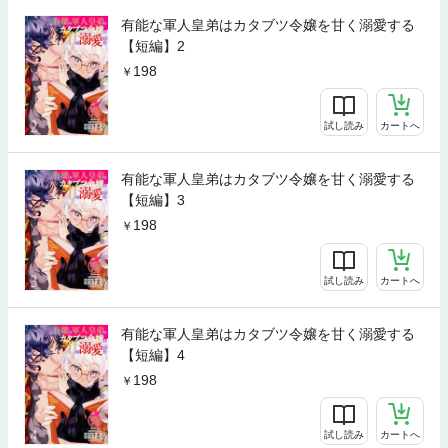
有能な軍人皇弟はカタブツ令嬢を甘く溺愛する
【短編】2
198
試し読み
カートへ
有能な軍人皇弟はカタブツ令嬢を甘く溺愛する
【短編】3
198
試し読み
カートへ
有能な軍人皇弟はカタブツ令嬢を甘く溺愛する
【短編】4
198
試し読み
カートへ