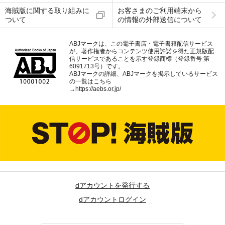
海賊版に関する取り組みに
お客さまのご利用端末から
ついて
の情報の外部送信について
ABJマークは、この電子書店・電子書籍配信サービス
が、著作権者からコンテンツ使用許諾を得た正規版配
信サービスであることを示す登録商標（登録番号 第
6091713号）です。
ABJマークの詳細、ABJマークを掲示しているサービス
の一覧はこちら
→
https://aebs.or.jp/
dアカウントを発行する
dアカウントログイン