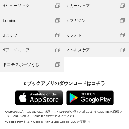
dミュージック
dカーシェア
Lemino
dマガジン
dヒッツ
dフォト
dアニメストア
dヘルスケア
ドコモスポーツくじ
dブックアプリのダウンロードはコチラ
Appleのロゴ、App Storeは、米国もしくはその他の国や地域におけるApple Inc.の商標で
す。App Storeは、Apple Inc.のサービスマークです。
Google Play および Google Play ロゴは Google LLC の商標です。