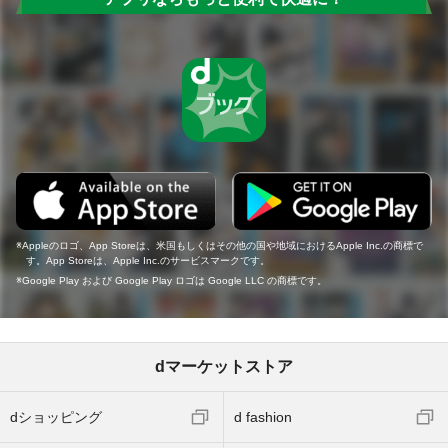
Appleのロゴ、App Storeは、米国もしくはその他の国や地域におけるApple Inc.の商標で
す。App Storeは、Apple Inc.のサービスマークです。
Google Play および Google Play ロゴは Google LLC の商標です。
dマーケットストア
dショッピング
d fashion