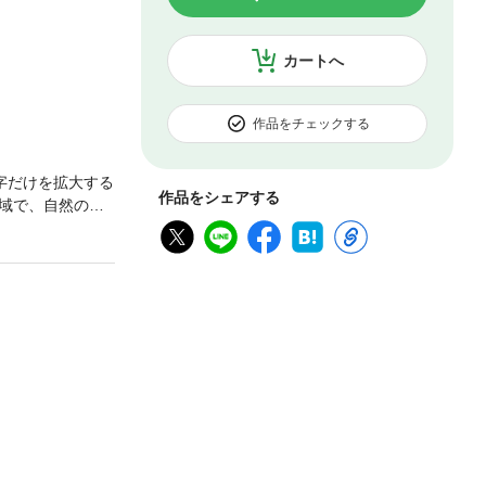
カートへ
作品をチェックする
字だけを拡大する
作品をシェアする
域で、自然の条
あります。