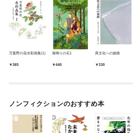
万葉野の花水彩画集(1)
海鳴りの石1
異文化への旅路
385
440
330
ノンフィクションのおすすめ本