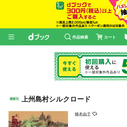
作品検索
カート
上州島村シルクロード
最新刊
橋本由子