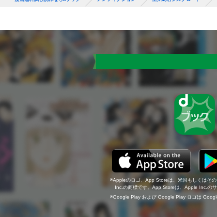
Appleのロゴ、App Storeは、米国もしくはそ
Inc.の商標です。App Storeは、Apple In
Google Play および Google Play ロゴは Go