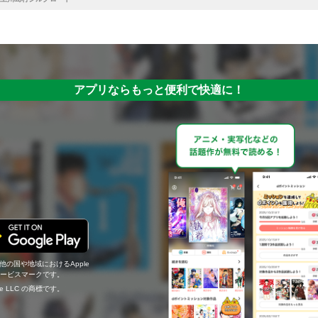
アプリならもっと便利で快適に！
の他の国や地域におけるApple
c.のサービスマークです。
ogle LLC の商標です。