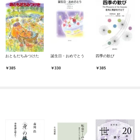
おともだちみつけた
誕生日・おめでとう
四季の歓び
385
330
385