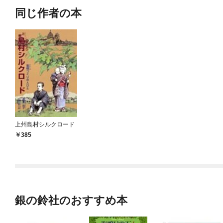
同じ作者の本
上州島村シルクロード
385
銀の鈴社のおすすめ本