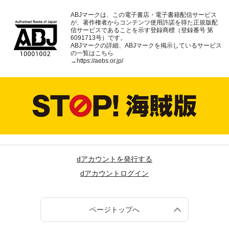
ABJマークは、この電子書店・電子書籍配信サービス
が、著作権者からコンテンツ使用許諾を得た正規版配
信サービスであることを示す登録商標（登録番号 第
6091713号）です。
ABJマークの詳細、ABJマークを掲示しているサービス
の一覧はこちら
→
https://aebs.or.jp/
dアカウントを発行する
dアカウントログイン
ページトップへ