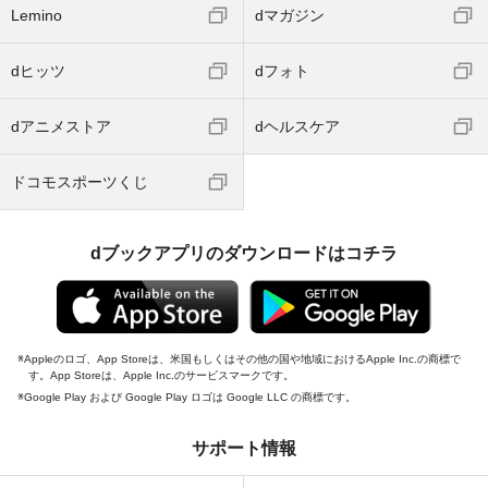
Lemino
dマガジン
dヒッツ
dフォト
dアニメストア
dヘルスケア
ドコモスポーツくじ
dブックアプリのダウンロードはコチラ
Appleのロゴ、App Storeは、米国もしくはその他の国や地域におけるApple Inc.の商標で
す。App Storeは、Apple Inc.のサービスマークです。
Google Play および Google Play ロゴは Google LLC の商標です。
サポート情報