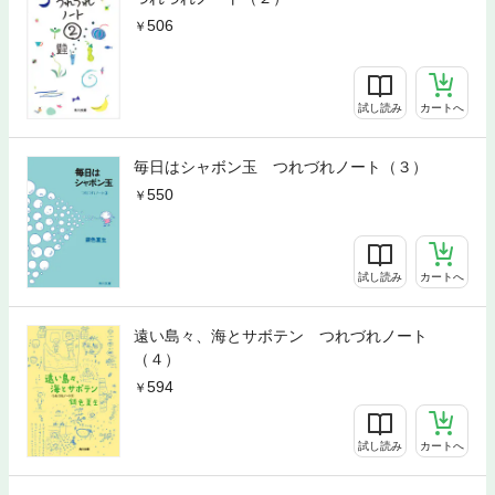
506
試し読み
カートへ
毎日はシャボン玉 つれづれノート（３）
550
試し読み
カートへ
遠い島々、海とサボテン つれづれノート
（４）
594
試し読み
カートへ