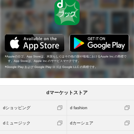
Appleのロゴ、App Storeは、米国もしくはその他の国や地域におけるApple Inc.の商標で
す。App Storeは、Apple Inc.のサービスマークです。
Google Play および Google Play ロゴは Google LLC の商標です。
dマーケットストア
dショッピング
d fashion
dミュージック
dカーシェア